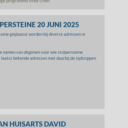
ige programma vindt u hier.
PERSTEINE 20 JUNI 2025
teine geplaatst worden bij diverse adressen in
 de namen van degenen voor wie stolpersteine
 laatst bekende adressen met daarbij de tijdstippen
AN HUISARTS DAVID