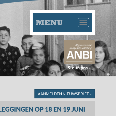
MENU
Steun ons
AANMELDEN NIEUWSBRIEF
LEGGINGEN OP 18 EN 19 JUNI