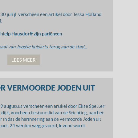
0 juli jl. verscheen een artikel door Tessa Hofland
.
hielp Hausdorff zijn patiënten
al van Joodse huisarts terug aan de stad...
LEES MEER
R VERMOORDE JODEN UIT
9 augustus verscheen een artikel door Elise Spetter
dijk, voorheen bestuurslid van de Stichting, aan het
or in dat de herinnering aan de vermoorde Joden uit
Loods 24 werden weggevoerd, levend wordt