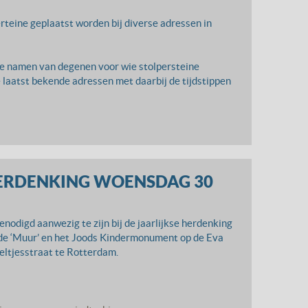
erteine geplaatst worden bij diverse adressen in
 de namen van degenen voor wie stolpersteine
 laatst bekende adressen met daarbij de tijdstippen
ERDENKING WOENSDAG 30
enodigd aanwezig te zijn bij de jaarlijkse herdenking
 de ‘Muur’ en het Joods Kindermonument op de Eva
ltjesstraat te Rotterdam.