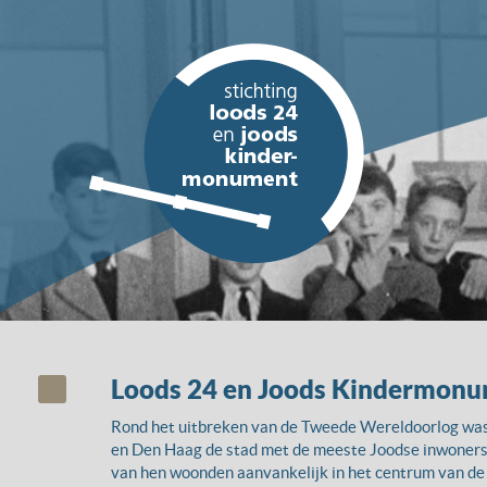
Loods 24 en Joods Kindermon
Rond het uitbreken van de Tweede Wereldoorlog w
en Den Haag de stad met de meeste Joodse inwoners
van hen woonden aanvankelijk in het centrum van de