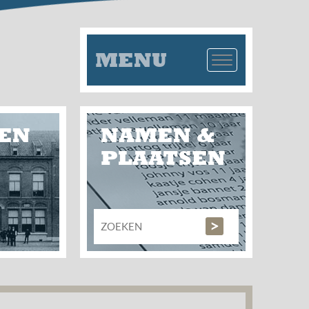
MENU
EN
NAMEN &
PLAATSEN