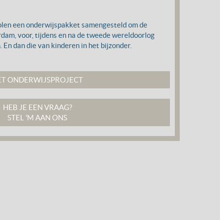
olen een onderwijspakket samengesteld om de
rdam, voor, tijdens en na de tweede wereldoorlog
 En dan die van kinderen in het bijzonder.
ET ONDERWIJSPROJECT
HEB JE EEN VRAAG?
STEL 'M AAN ONS