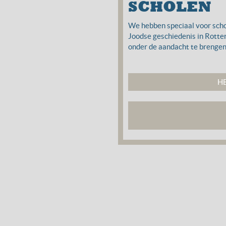
SCHOLEN
We hebben speciaal voor sch
Joodse geschiedenis in Rotte
onder de aandacht te brengen.
H