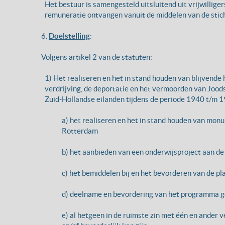
Het bestuur is samengesteld uitsluitend uit vrijwillige
remuneratie ontvangen vanuit de middelen van de stich
6.
Doelstelling
:
Volgens artikel 2 van de statuten:
1) Het realiseren en het in stand houden van blijvende 
verdrijving, de deportatie en het vermoorden van Joo
Zuid-Hollandse eilanden tijdens de periode 1940 t/m 
a) het realiseren en het in stand houden van mon
Rotterdam
b) het aanbieden van een onderwijsproject aan d
c) het bemiddelen bij en het bevorderen van de pl
d) deelname en bevordering van het programma 
e) al hetgeen in de ruimste zin met één en ander 