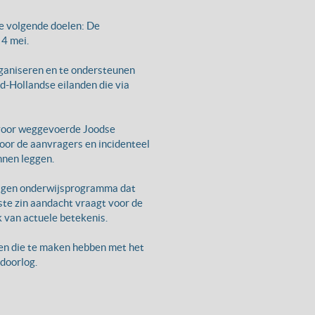
e volgende doelen: De
4 mei.
rganiseren en te ondersteunen
d-Hollandse eilanden die via
n voor weggevoerde Joodse
or de aanvragers en incidenteel
nnen leggen.
dragen onderwijsprogramma dat
te zin aandacht vraagt voor de
 van actuele betekenis.
aken die te maken hebben met het
doorlog.