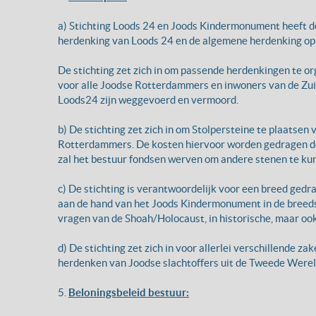
a) Stichting Loods 24 en Joods Kindermonument heeft d
herdenking van Loods 24 en de algemene herdenking op 
De stichting zet zich in om passende herdenkingen te o
voor alle Joodse Rotterdammers en inwoners van de Zui
Loods24 zijn weggevoerd en vermoord.
b) De stichting zet zich in om Stolpersteine te plaatse
Rotterdammers. De kosten hiervoor worden gedragen do
zal het bestuur fondsen werven om andere stenen te ku
c) De stichting is verantwoordelijk voor een breed ge
aan de hand van het Joods Kindermonument in de breeds
vragen van de Shoah/Holocaust, in historische, maar ook
d) De stichting zet zich in voor allerlei verschillende z
herdenken van Joodse slachtoffers uit de Tweede Werel
5.
Beloningsbeleid bestuur: