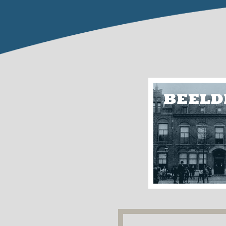
BEELD