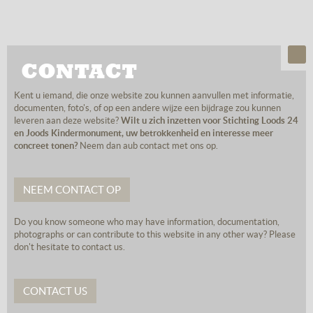
CONTACT
Kent u iemand, die onze website zou kunnen aanvullen met informatie,
documenten, foto's, of op een andere wijze een bijdrage zou kunnen
leveren aan deze website?
Wilt u zich inzetten voor Stichting Loods 24
en Joods Kindermonument, uw betrokkenheid en interesse meer
concreet tonen?
Neem dan aub contact met ons op.
NEEM CONTACT OP
Do you know someone who may have information, documentation,
photographs or can contribute to this website in any other way? Please
don't hesitate to contact us.
CONTACT US