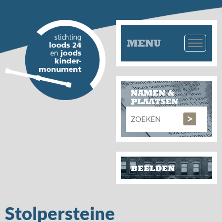
MENU
NAMEN &
PLAATSEN
BEELDEN
Stolpersteine