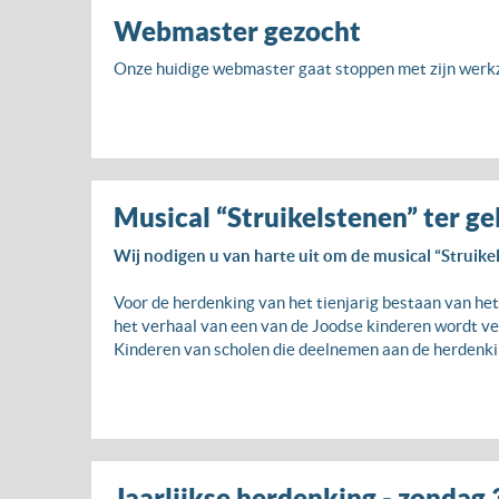
Webmaster gezocht
Onze huidige webmaster gaat stoppen met zijn werk
Musical “Struikelstenen” ter 
Wij nodigen u van harte uit om de musical “Struike
Voor de herdenking van het tienjarig bestaan van h
het verhaal van een van de Joodse kinderen wordt ve
Kinderen van scholen die deelnemen aan de herdenkin
Jaarlijkse herdenking - zondag 