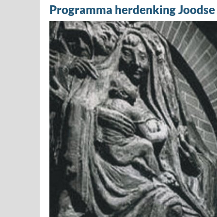
Programma herdenking Joodse 