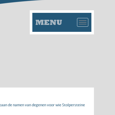
MENU
 staan de namen van degenen voor wie Stolpersteine