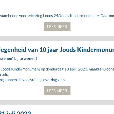
zaamheden voor stichting Loods 24/Joods Kindermonument. Daarom 
LEES MEER
gelegenheid van 10 jaar Joods Kindermo
lstenen” bij te wonen!
et Joods Kindermonument op donderdag 13 april 2023, maakte Kroone
rteld.
g kunnen de voorstelling overdag zien.
LEES MEER
31 juli 2022