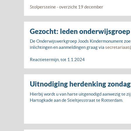
Stolpersteine - overzicht 19 december
Gezocht: leden onderwijsgroe
De Onderwijswerkgroep Joods Kindermonument zoekt d
inlichtingen en aanmeldingen graag via
secretariaat
Reactietermijn, tot 1.1.2024
Uitnodiging herdenking zondag 
Hierbij wordt u van harte uitgenodigd aanwezig te zi
Hartogkade aan de Stieltjesstraat te Rotterdam.