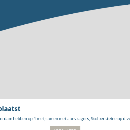
plaatst
rdam hebben op 4 mei, samen met aanvragers, Stolpersteine op dive