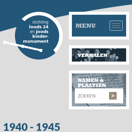
MENU
VERHALEN
NAMEN &
PLAATSEN
1940 - 1945