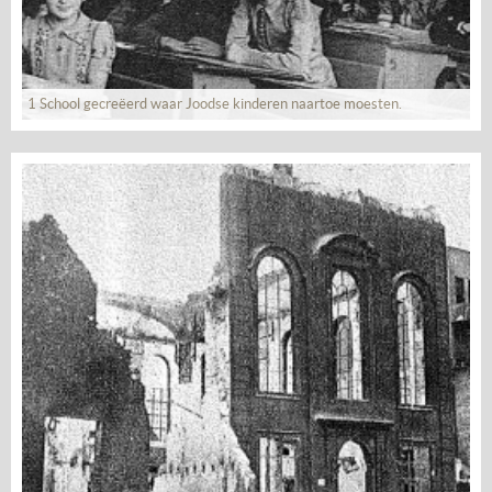
1 School gecreëerd waar Joodse kinderen naartoe moesten.