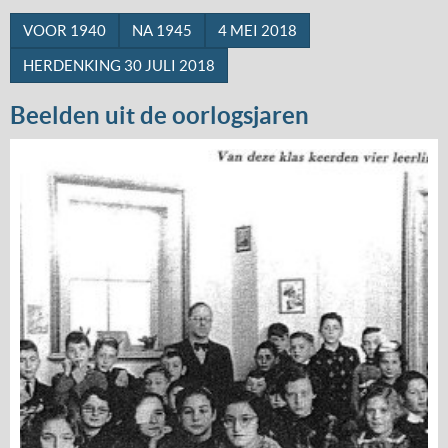
VOOR 1940
NA 1945
4 MEI 2018
HERDENKING 30 JULI 2018
Beelden uit de oorlogsjaren