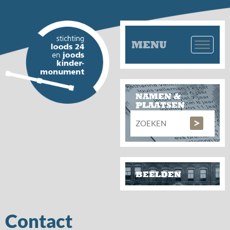
MENU
NAMEN &
PLAATSEN
BEELDEN
Contact