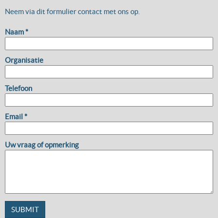
Neem via dit formulier contact met ons op.
Naam *
Organisatie
Telefoon
Email *
Uw vraag of opmerking