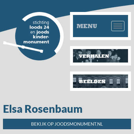
MENU
VERHALEN
BEELDEN
Elsa Rosenbaum
BEKIJK OP JOODSMONUMENT.NL