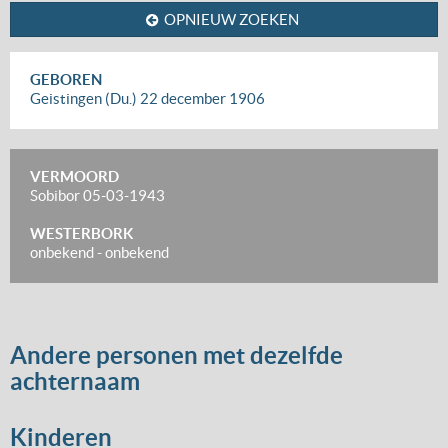
OPNIEUW ZOEKEN
GEBOREN
Geistingen (Du.)
22 december 1906
VERMOORD
Sobibor
05-03-1943
WESTERBORK
onbekend
-
onbekend
Andere personen met dezelfde
achternaam
Kinderen