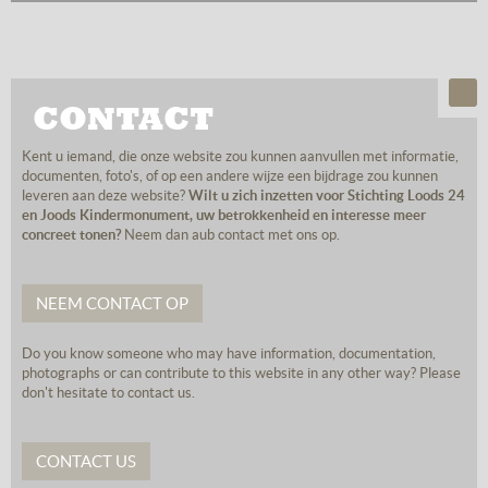
CONTACT
Kent u iemand, die onze website zou kunnen aanvullen met informatie,
documenten, foto's, of op een andere wijze een bijdrage zou kunnen
leveren aan deze website?
Wilt u zich inzetten voor Stichting Loods 24
en Joods Kindermonument, uw betrokkenheid en interesse meer
concreet tonen?
Neem dan aub contact met ons op.
NEEM CONTACT OP
Do you know someone who may have information, documentation,
photographs or can contribute to this website in any other way? Please
don't hesitate to contact us.
CONTACT US