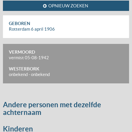
OPNIEUW ZOEKEN
GEBOREN
Rotterdam
6 april 1906
VERMOORD
vermist
05-08-1942
WESTERBORK
onbekend
-
onbekend
Andere personen met dezelfde
achternaam
Kinderen