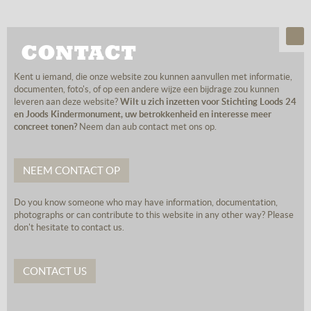
CONTACT
Kent u iemand, die onze website zou kunnen aanvullen met informatie,
documenten, foto's, of op een andere wijze een bijdrage zou kunnen
leveren aan deze website?
Wilt u zich inzetten voor Stichting Loods 24
en Joods Kindermonument, uw betrokkenheid en interesse meer
concreet tonen?
Neem dan aub contact met ons op.
NEEM CONTACT OP
Do you know someone who may have information, documentation,
photographs or can contribute to this website in any other way? Please
don't hesitate to contact us.
CONTACT US