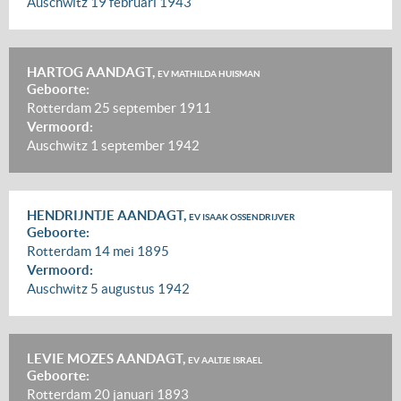
Auschwitz
19 februari 1943
HARTOG AANDAGT,
EV MATHILDA HUISMAN
Geboorte:
Rotterdam
25 september 1911
Vermoord:
Auschwitz
1 september 1942
HENDRIJNTJE AANDAGT,
EV ISAAK OSSENDRIJVER
Geboorte:
Rotterdam
14 mei 1895
Vermoord:
Auschwitz
5 augustus 1942
LEVIE MOZES AANDAGT,
EV AALTJE ISRAEL
Geboorte:
Rotterdam
20 januari 1893