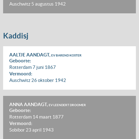
Auschwitz
5 augustus 1942
Kaddisj
AALTJE AANDAGT,
EV BAREND KOSTER
Geboorte:
Rotterdam
7 juni 1867
Vermoord:
Auschwitz
26 oktober 1942
ANNA AANDAGT,
EV LEENDERT DROOMER
Geboorte:
Rotterdam
14 maart 1877
Vermoord:
Sobibor
23 april 1943