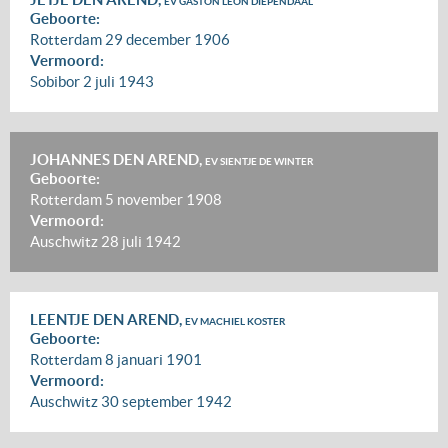
EV GASTON LÉON DIEPENDAAL
Geboorte:
Rotterdam
29 december 1906
Vermoord:
Sobibor
2 juli 1943
JOHANNES DEN AREND,
EV SIENTJE DE WINTER
Geboorte:
Rotterdam
5 november 1908
Vermoord:
Auschwitz
28 juli 1942
LEENTJE DEN AREND,
EV MACHIEL KOSTER
Geboorte:
Rotterdam
8 januari 1901
Vermoord:
Auschwitz
30 september 1942