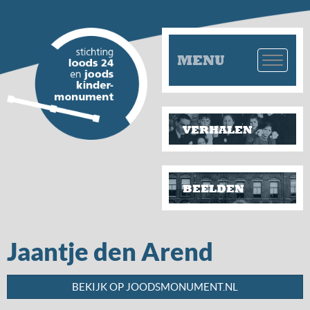
MENU
VERHALEN
BEELDEN
Jaantje den Arend
BEKIJK OP JOODSMONUMENT.NL