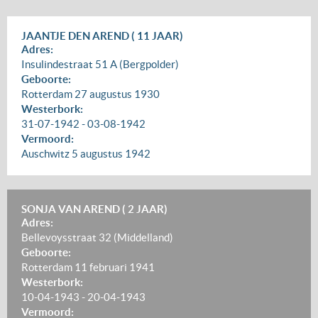
JAANTJE DEN AREND ( 11 JAAR)
Adres:
Insulindestraat 51 A (Bergpolder)
Geboorte:
Rotterdam
27 augustus 1930
Westerbork:
31-07-1942
-
03-08-1942
Vermoord:
Auschwitz
5 augustus 1942
SONJA VAN AREND ( 2 JAAR)
Adres:
Bellevoysstraat 32 (Middelland)
Geboorte:
Rotterdam
11 februari 1941
Westerbork:
10-04-1943
-
20-04-1943
Vermoord: