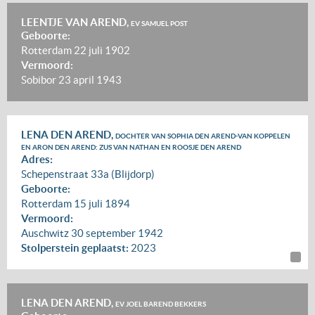
LEENTJE VAN AREND,
EV SAMUEL POST
Geboorte:
Rotterdam
22 juli 1902
Vermoord:
Sobibor
23 april 1943
LENA DEN AREND,
DOCHTER VAN SOPHIA DEN AREND-VAN KOPPELEN
EN ARON DEN AREND: ZUS VAN NATHAN EN ROOSJE DEN AREND
Adres:
Schepenstraat 33a (Blijdorp)
Geboorte:
Rotterdam
15 juli 1894
Vermoord:
Auschwitz
30 september 1942
Stolperstein geplaatst:
2023
LENA DEN AREND,
EV JOEL BAREND BEKKERS