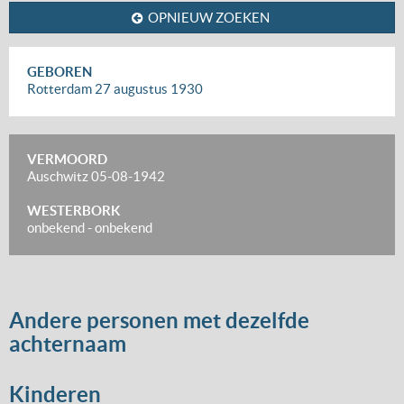
OPNIEUW ZOEKEN
GEBOREN
Rotterdam
27 augustus 1930
VERMOORD
Auschwitz
05-08-1942
WESTERBORK
onbekend
-
onbekend
Andere personen met dezelfde
achternaam
Kinderen