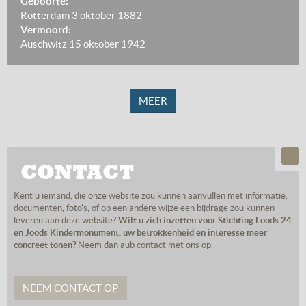
Geboorte:
Rotterdam
3 oktober 1882
Vermoord:
Auschwitz
15 oktober 1942
MEER
CONTACT
Kent u iemand, die onze website zou kunnen aanvullen met informatie,
documenten, foto's, of op een andere wijze een bijdrage zou kunnen
leveren aan deze website?
Wilt u zich inzetten voor Stichting Loods 24
en Joods Kindermonument, uw betrokkenheid en interesse meer
concreet tonen?
Neem dan aub contact met ons op.
NEEM CONTACT OP