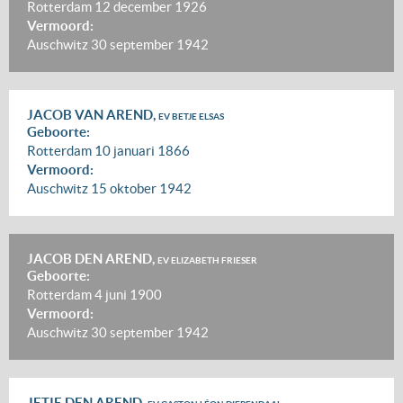
Rotterdam
12 december 1926
Vermoord:
Auschwitz
30 september 1942
JACOB VAN AREND,
EV BETJE ELSAS
Geboorte:
Rotterdam
10 januari 1866
Vermoord:
Auschwitz
15 oktober 1942
JACOB DEN AREND,
EV ELIZABETH FRIESER
Geboorte:
Rotterdam
4 juni 1900
Vermoord:
Auschwitz
30 september 1942
JETJE DEN AREND,