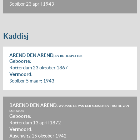
Sobibor
23 april 1943
Kaddisj
AREND DEN AREND,
EV BETJE SPETTER
Geboorte:
Rotterdam
23 oktober 1867
Vermoord:
Sobibor
5 maart 1943
BAREND DEN AREND,
WV JAANTJE VAN DER SLUIS EN EV TRUITJE VAN
DER SLUIS
Geboorte:
Rotterdam
13 april 1872
Vermoord:
Auschwitz
15 oktober 1942