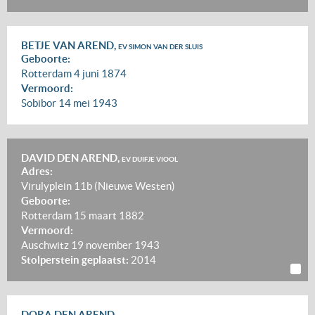
BETJE VAN AREND,
EV SIMON VAN DER SLUIS
Geboorte:
Rotterdam
4 juni 1874
Vermoord:
Sobibor
14 mei 1943
DAVID DEN AREND,
EV DUIFJE VIOOL
Adres:
Virulyplein 11b (Nieuwe Westen)
Geboorte:
Rotterdam
15 maart 1882
Vermoord:
Auschwitz
19 november 1943
Stolperstein geplaatst:
2014
DORA DEN AREND