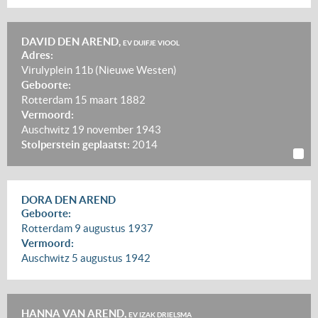
DAVID DEN AREND,
EV DUIFJE VIOOL
Adres:
Virulyplein 11b (Nieuwe Westen)
Geboorte:
Rotterdam
15 maart 1882
Vermoord:
Auschwitz
19 november 1943
Stolperstein geplaatst:
2014
DORA DEN AREND
Geboorte:
Rotterdam
9 augustus 1937
Vermoord:
Auschwitz
5 augustus 1942
HANNA VAN AREND,
EV IZAK DRIELSMA