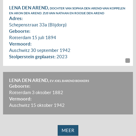
LENA DEN AREND,
DOCHTER VAN SOPHIA DEN AREND-VAN KOPPELEN
EN ARON DEN AREND: ZUS VAN NATHAN EN ROOSJE DEN AREND
Adres:
Schepenstraat 33a (Blijdorp)
Geboorte:
Rotterdam
15 juli 1894
Vermoord:
Auschwitz
30 september 1942
Stolperstein geplaatst:
2023
LENA DEN AREND,
EV JOEL BAREND BEKKERS
Geboorte:
Rotterdam
3 oktober 1882
Vermoord:
Auschwitz
15 oktober 1942
MEER