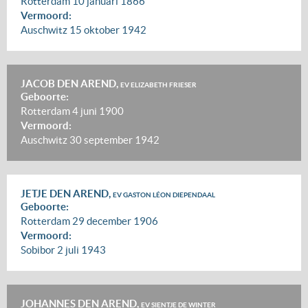
Rotterdam
10 januari 1866
Vermoord:
Auschwitz
15 oktober 1942
JACOB DEN AREND,
EV ELIZABETH FRIESER
Geboorte:
Rotterdam
4 juni 1900
Vermoord:
Auschwitz
30 september 1942
JETJE DEN AREND,
EV GASTON LÉON DIEPENDAAL
Geboorte:
Rotterdam
29 december 1906
Vermoord:
Sobibor
2 juli 1943
JOHANNES DEN AREND,
EV SIENTJE DE WINTER