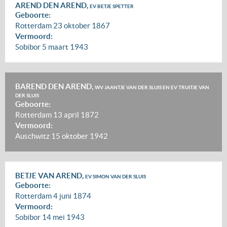
AREND DEN AREND,
EV BETJE SPETTER
Geboorte:
Rotterdam
23 oktober 1867
Vermoord:
Sobibor
5 maart 1943
BAREND DEN AREND,
WV JAANTJE VAN DER SLUIS EN EV TRUITJE VAN
DER SLUIS
Geboorte:
Rotterdam
13 april 1872
Vermoord:
Auschwitz
15 oktober 1942
BETJE VAN AREND,
EV SIMON VAN DER SLUIS
Geboorte:
Rotterdam
4 juni 1874
Vermoord:
Sobibor
14 mei 1943