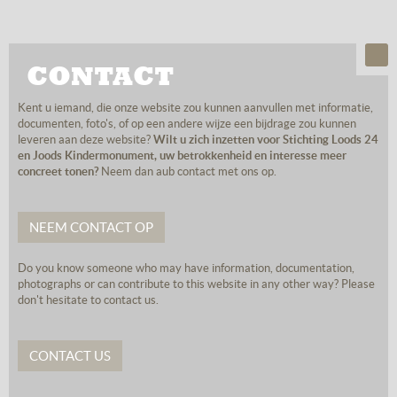
CONTACT
Kent u iemand, die onze website zou kunnen aanvullen met informatie,
documenten, foto's, of op een andere wijze een bijdrage zou kunnen
leveren aan deze website?
Wilt u zich inzetten voor Stichting Loods 24
en Joods Kindermonument, uw betrokkenheid en interesse meer
concreet tonen?
Neem dan aub contact met ons op.
NEEM CONTACT OP
Do you know someone who may have information, documentation,
photographs or can contribute to this website in any other way? Please
don't hesitate to contact us.
CONTACT US