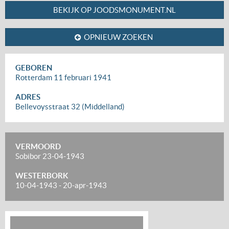
BEKIJK OP JOODSMONUMENT.NL
OPNIEUW ZOEKEN
GEBOREN
Rotterdam
11 februari 1941
ADRES
Bellevoysstraat 32 (Middelland)
VERMOORD
Sobibor
23-04-1943
WESTERBORK
10-04-1943
-
20-apr-1943