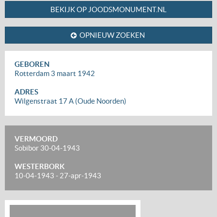
BEKIJK OP JOODSMONUMENT.NL
OPNIEUW ZOEKEN
GEBOREN
Rotterdam
3 maart 1942
ADRES
Wilgenstraat 17 A (Oude Noorden)
VERMOORD
Sobibor
30-04-1943
WESTERBORK
10-04-1943
-
27-apr-1943