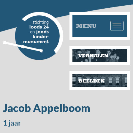
MENU
VERHALEN
BEELDEN
Jacob Appelboom
1 jaar