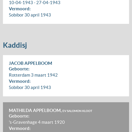
10-04-1943
-
27-04-1943
Vermoord:
Sobibor
30 april 1943
Kaddisj
JACOB APPELBOOM
Geboorte:
Rotterdam
3 maart 1942
Vermoord:
Sobibor
30 april 1943
MATHILDA APPELBOOM,
EV SALOMON KLOOT
Geboorte:
’s-Gravenhage
4 maart 1920
Vermoord: