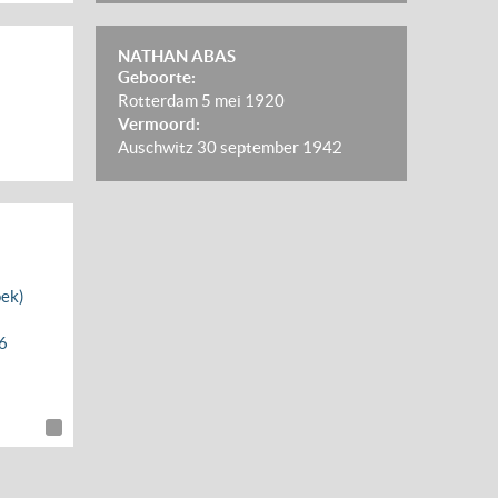
NATHAN ABAS
Geboorte:
Rotterdam
5 mei 1920
Vermoord:
Auschwitz
30 september 1942
oek)
6