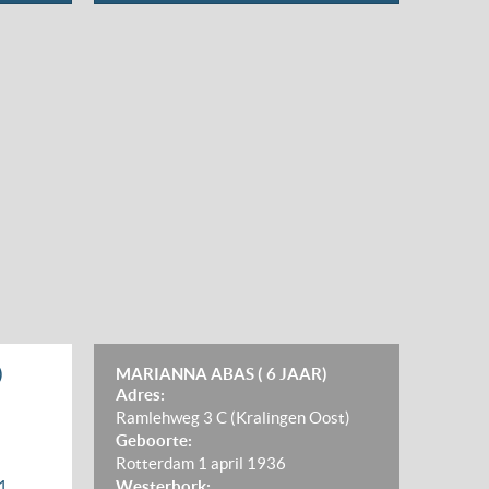
)
MARIANNA ABAS ( 6 JAAR)
Adres:
Ramlehweg 3 C (Kralingen Oost)
Geboorte:
Rotterdam
1 april 1936
1
Westerbork: