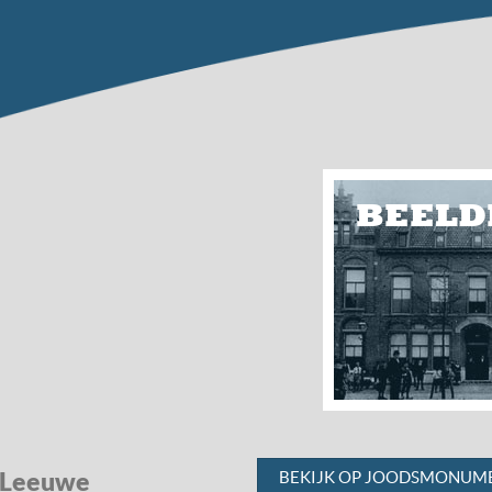
BEELD
e Leeuwe
BEKIJK OP JOODSMONUME