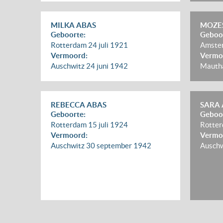
MILKA ABAS
MOZES
Geboorte:
Geboo
Rotterdam
24 juli 1921
Amste
Vermoord:
Vermo
Auschwitz
24 juni 1942
Mautha
REBECCA ABAS
SARA 
Geboorte:
Geboo
Rotterdam
15 juli 1924
Rotte
Vermoord:
Vermo
Auschwitz
30 september 1942
Ausch