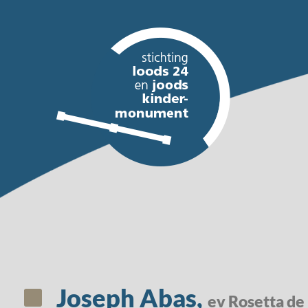
Joseph Abas,
ev Rosetta d