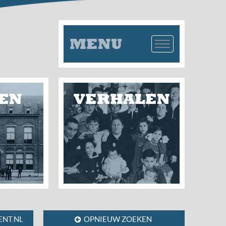
MENU
EN
VERHALEN
NT.NL
OPNIEUW ZOEKEN