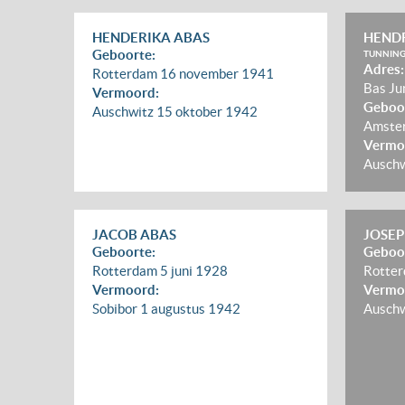
HENDERIKA ABAS
HENDR
Geboorte:
TUNNIN
Adres:
Rotterdam
16 november 1941
Bas Ju
Vermoord:
Geboo
Auschwitz
15 oktober 1942
Amste
Vermo
Ausch
JACOB ABAS
JOSEP
Geboorte:
Geboo
Rotterdam
5 juni 1928
Rotte
Vermoord:
Vermo
Sobibor
1 augustus 1942
Ausch