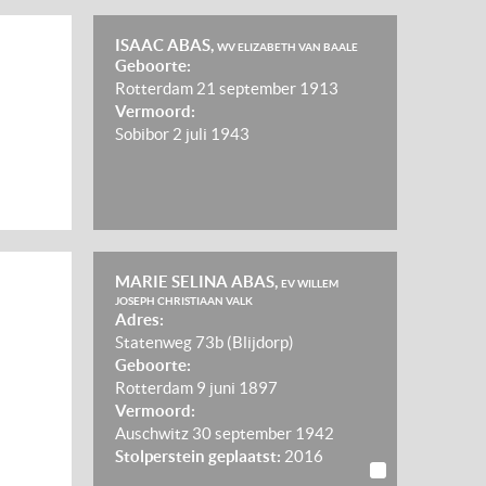
ISAAC ABAS,
WV ELIZABETH VAN BAALE
Geboorte:
Rotterdam
21 september 1913
Vermoord:
Sobibor
2 juli 1943
MARIE SELINA ABAS,
EV WILLEM
JOSEPH CHRISTIAAN VALK
Adres:
Statenweg 73b (Blijdorp)
Geboorte:
Rotterdam
9 juni 1897
Vermoord:
Auschwitz
30 september 1942
Stolperstein geplaatst:
2016