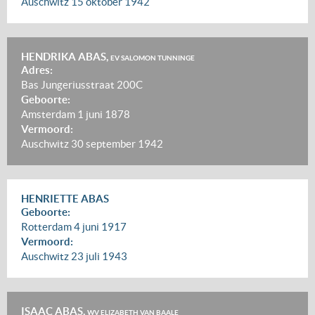
Auschwitz
15 oktober 1942
HENDRIKA ABAS,
EV SALOMON TUNNINGE
Adres:
Bas Jungeriusstraat 200C
Geboorte:
Amsterdam
1 juni 1878
Vermoord:
Auschwitz
30 september 1942
HENRIETTE ABAS
Geboorte:
Rotterdam
4 juni 1917
Vermoord:
Auschwitz
23 juli 1943
ISAAC ABAS,
WV ELIZABETH VAN BAALE