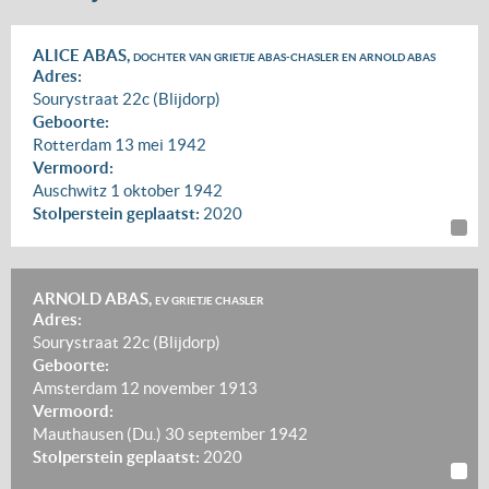
ALICE ABAS,
DOCHTER VAN GRIETJE ABAS-CHASLER EN ARNOLD ABAS
Adres:
Sourystraat 22c (Blijdorp)
Geboorte:
Rotterdam
13 mei 1942
Vermoord:
Auschwitz
1 oktober 1942
Stolperstein geplaatst:
2020
ARNOLD ABAS,
EV GRIETJE CHASLER
Adres:
Sourystraat 22c (Blijdorp)
Geboorte:
Amsterdam
12 november 1913
Vermoord:
Mauthausen (Du.)
30 september 1942
Stolperstein geplaatst:
2020