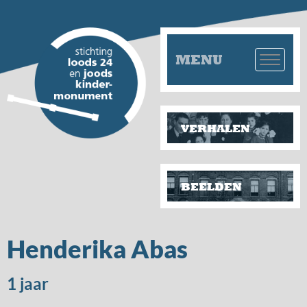
MENU
VERHALEN
BEELDEN
Henderika Abas
1 jaar