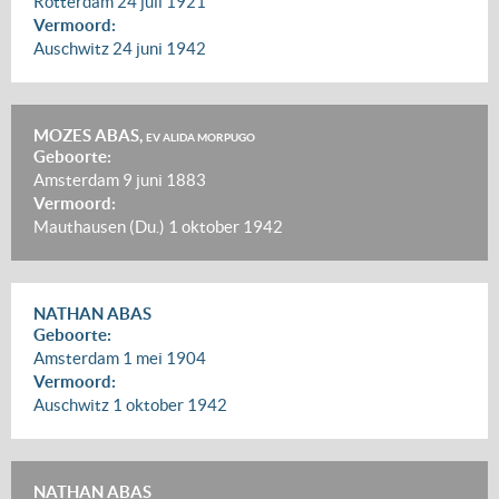
Rotterdam
24 juli 1921
Vermoord:
Auschwitz
24 juni 1942
MOZES ABAS,
EV ALIDA MORPUGO
Geboorte:
Amsterdam
9 juni 1883
Vermoord:
Mauthausen (Du.)
1 oktober 1942
NATHAN ABAS
Geboorte:
Amsterdam
1 mei 1904
Vermoord:
Auschwitz
1 oktober 1942
NATHAN ABAS