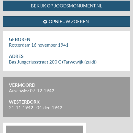
BEKIJK OP JOODSMONUMENT.NL
OPNIEUW ZOEKEN
GEBOREN
Rotterdam
16 november 1941
ADRES
Bas Jungeriusstraat 200 C (Tarwewijk (zuid))
VERMOORD
Auschwitz
07-12-1942
WESTERBORK
21-11-1942
-
04-dec-1942