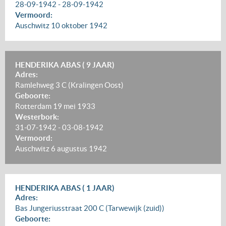
28-09-1942
-
28-09-1942
Vermoord:
Auschwitz
10 oktober 1942
HENDERIKA ABAS ( 9 JAAR)
Adres:
Ramlehweg 3 C (Kralingen Oost)
Geboorte:
Rotterdam
19 mei 1933
Westerbork:
31-07-1942
-
03-08-1942
Vermoord:
Auschwitz
6 augustus 1942
HENDERIKA ABAS ( 1 JAAR)
Adres:
Bas Jungeriusstraat 200 C (Tarwewijk (zuid))
Geboorte: