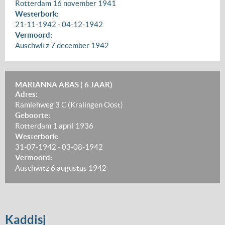
Rotterdam
16 november 1941
Westerbork:
21-11-1942
-
04-12-1942
Vermoord:
Auschwitz
7 december 1942
MARIANNA ABAS ( 6 JAAR)
Adres:
Ramlehweg 3 C (Kralingen Oost)
Geboorte:
Rotterdam
1 april 1936
Westerbork:
31-07-1942
-
03-08-1942
Vermoord:
Auschwitz
6 augustus 1942
Kaddisj