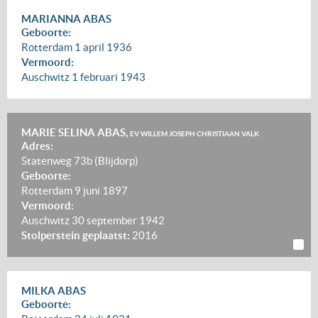
MARIANNA ABAS
Geboorte:
Rotterdam
1 april 1936
Vermoord:
Auschwitz
1 februari 1943
MARIE SELINA ABAS,
EV WILLEM JOSEPH CHRISTIAAN VALK
Adres:
Statenweg 73b (Blijdorp)
Geboorte:
Rotterdam
9 juni 1897
Vermoord:
Auschwitz
30 september 1942
Stolperstein geplaatst:
2016
MILKA ABAS
Geboorte: