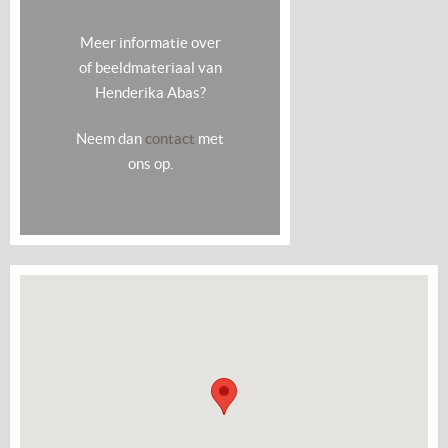
Meer informatie over
of beeldmateriaal van
Henderika Abas?
Neem dan
contact
met
ons op.