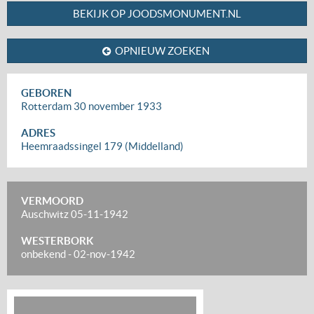
BEKIJK OP JOODSMONUMENT.NL
OPNIEUW ZOEKEN
GEBOREN
Rotterdam
30 november 1933
ADRES
Heemraadssingel 179 (Middelland)
VERMOORD
Auschwitz
05-11-1942
WESTERBORK
onbekend
-
02-nov-1942