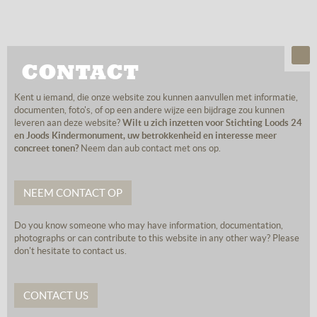
CONTACT
Kent u iemand, die onze website zou kunnen aanvullen met informatie,
documenten, foto's, of op een andere wijze een bijdrage zou kunnen
leveren aan deze website?
Wilt u zich inzetten voor Stichting Loods 24
en Joods Kindermonument, uw betrokkenheid en interesse meer
concreet tonen?
Neem dan aub contact met ons op.
NEEM CONTACT OP
Do you know someone who may have information, documentation,
photographs or can contribute to this website in any other way? Please
don't hesitate to contact us.
CONTACT US