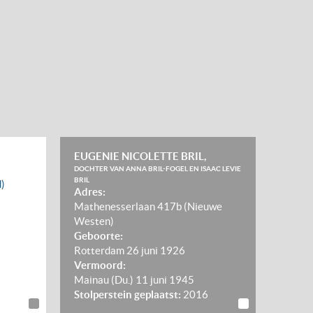
EUGENIE NICOLETTE BRIL,
DOCHTER VAN ANNA BRIL-FOGEL EN ISAAC LEVIE
BRIL
d)
Adres:
Mathenesserlaan 417b (Nieuwe
Westen)
Geboorte:
Rotterdam
26 juni 1926
Vermoord:
Mainau (Du.)
11 juni 1945
Stolperstein geplaatst:
2016