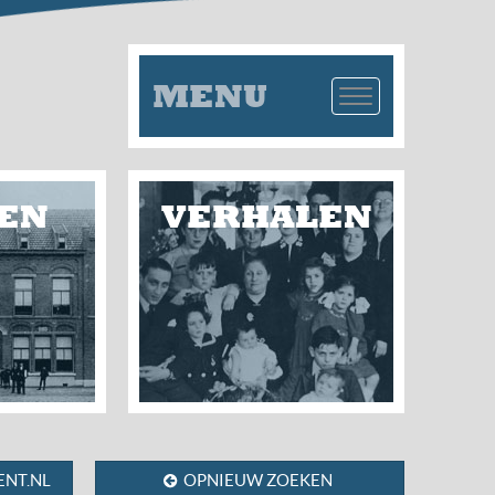
MENU
EN
VERHALEN
NT.NL
OPNIEUW ZOEKEN