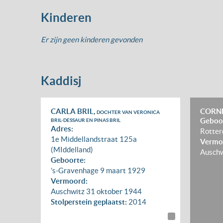
Kinderen
Er zijn geen kinderen gevonden
Kaddisj
CARLA BRIL,
CORNE
DOCHTER VAN VERONICA
Geboo
BRIL-DESSAUR EN PINAS BRIL
Adres:
Rotte
1e Middellandstraat 125a
Vermo
(MIddelland)
Ausch
Geboorte:
’s-Gravenhage
9 maart 1929
Vermoord:
Auschwitz
31 oktober 1944
Stolperstein geplaatst:
2014