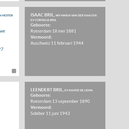
ISAAC BRIL,
N HESTER
WV MARIA VAN DER KAAIJ EN
EV CORNELIA BRIL
Geboorte:
uwe
Rotterdam
18 mei 1881
Vermoord:
Auschwitz
11 februari 1944
27
LEENDERT BRIL,
EV NAATJE DE LIEMA
Geboorte:
Rotterdam
13 september 1890
Vermoord:
Sobibor
11 juni 1943