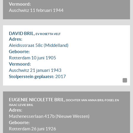
Vermoord:
Auschwitz
11 februari 1944
DAVID BRIL,
EV ROSETTA VELT
Adres:
Aleidisstraat 58c (Middelland)
Geboorte:
Rotterdam
10 juni 1905
Vermoord:
Auschwitz
21 januari 1943
Stolperstein geplaatst:
2017
EUGENIE NICOLETTE BRIL,
DOCHTER VAN ANNA BRIL-FOGEL EN
ISAAC LEVIE BRIL
Adres:
Mathenesserlaan 417b (Nieuwe Westen)
Geboorte:
Rotterdam
26 juni 1926