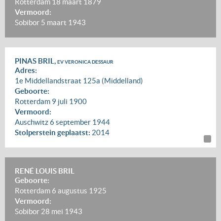
Rotterdam
18 maart 1879
Vermoord:
Sobibor
5 maart 1943
PINAS BRIL,
EV VERONICA DESSAUR
Adres:
1e Middellandstraat 125a (Middelland)
Geboorte:
Rotterdam
9 juli 1900
Vermoord:
Auschwitz
6 september 1944
Stolperstein geplaatst:
2014
RENÉ LOUIS BRIL
Geboorte:
Rotterdam
6 augustus 1925
Vermoord:
Sobibor
28 mei 1943