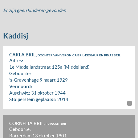
Er zijn geen kinderen gevonden
Kaddisj
CARLA BRIL,
DOCHTER VAN VERONICA BRIL-DESSAUR EN PINAS BRIL
Adres:
1e Middellandstraat 125a (MIddelland)
Geboorte:
’s-Gravenhage
9 maart 1929
Vermoord:
Auschwitz
31 oktober 1944
Stolperstein geplaatst:
2014
CORNELIA BRIL,
EV ISAAC BRIL
Geboorte:
Rotterdam
13 oktober 1901