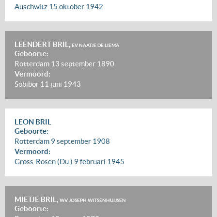
Auschwitz
15 oktober 1942
LEENDERT BRIL,
EV NAATJE DE LIEMA
Geboorte:
Rotterdam
13 september 1890
Vermoord:
Sobibor
11 juni 1943
LEON BRIL
Geboorte:
Rotterdam
9 september 1908
Vermoord:
Gross-Rosen (Du.)
9 februari 1945
MIETJE BRIL,
WV JOSEPH WITSENHUIJSEN
Geboorte: