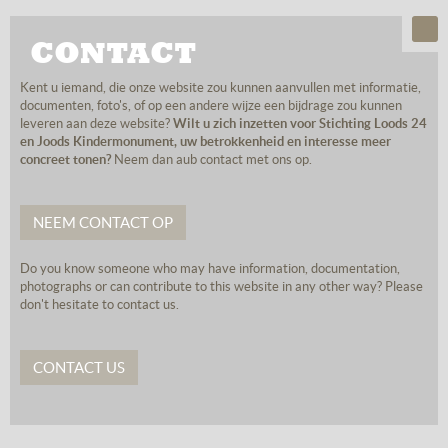
CONTACT
Kent u iemand, die onze website zou kunnen aanvullen met informatie,
documenten, foto's, of op een andere wijze een bijdrage zou kunnen
leveren aan deze website?
Wilt u zich inzetten voor Stichting Loods 24
en Joods Kindermonument, uw betrokkenheid en interesse meer
concreet tonen?
Neem dan aub contact met ons op.
NEEM CONTACT OP
Do you know someone who may have information, documentation,
photographs or can contribute to this website in any other way? Please
don't hesitate to contact us.
CONTACT US