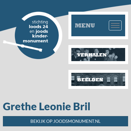
MENU
VERHALEN
BEELDEN
Grethe Leonie Bril
BEKIJK OP JOODSMONUMENT.NL