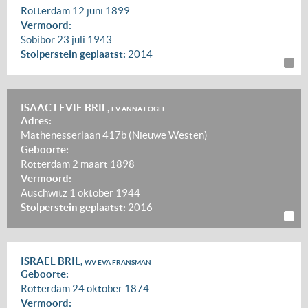
Rotterdam
12 juni 1899
Vermoord:
Sobibor
23 juli 1943
Stolperstein geplaatst:
2014
ISAAC LEVIE BRIL,
EV ANNA FOGEL
Adres:
Mathenesserlaan 417b (Nieuwe Westen)
Geboorte:
Rotterdam
2 maart 1898
Vermoord:
Auschwitz
1 oktober 1944
Stolperstein geplaatst:
2016
ISRAËL BRIL,
WV EVA FRANSMAN
Geboorte:
Rotterdam
24 oktober 1874
Vermoord: