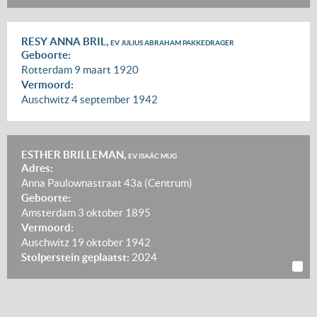
RESY ANNA BRIL,
EV JULIUS ABRAHAM PAKKEDRAGER
Geboorte:
Rotterdam
9 maart 1920
Vermoord:
Auschwitz
4 september 1942
ESTHER BRILLEMAN,
EV ISAÄC MUG
Adres:
Anna Paulownastraat 43a (Centrum)
Geboorte:
Amsterdam
3 oktober 1895
Vermoord:
Auschwitz
19 oktober 1942
Stolperstein geplaatst:
2024