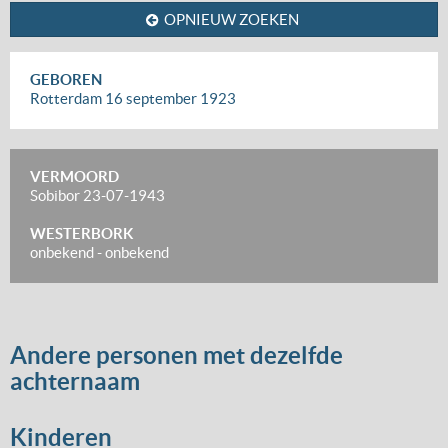
OPNIEUW ZOEKEN
GEBOREN
Rotterdam
16 september 1923
VERMOORD
Sobibor
23-07-1943
WESTERBORK
onbekend
-
onbekend
Andere personen met dezelfde
achternaam
Kinderen