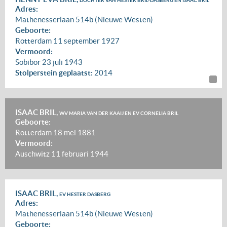
DOCHTER VAN HESTER BRIL-DASBERG EN ISAAC BRIL
Adres:
Mathenesserlaan 514b (Nieuwe Westen)
Geboorte:
Rotterdam
11 september 1927
Vermoord:
Sobibor
23 juli 1943
Stolperstein geplaatst:
2014
ISAAC BRIL,
WV MARIA VAN DER KAAIJ EN EV CORNELIA BRIL
Geboorte:
Rotterdam
18 mei 1881
Vermoord:
Auschwitz
11 februari 1944
ISAAC BRIL,
EV HESTER DASBERG
Adres:
Mathenesserlaan 514b (Nieuwe Westen)
Geboorte: