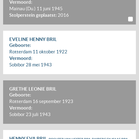
Vermoord:
Mainau (Du.)
11 juni 1945
Stolperstein geplaatst:
2016
EVELINE HENNY BRIL
Geboorte:
Rotterdam
11 oktober 1922
Vermoord:
Sobibor
28 mei 1943
GRETHE LEONIE BRIL
Geboorte:
Rotterdam
16 september 1923
Vermoord:
Sobibor
23 juli 1943
HENNY EVA BRIL,