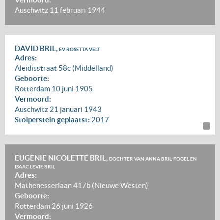
Auschwitz
11 februari 1944
DAVID BRIL,
EV ROSETTA VELT
Adres:
Aleidisstraat 58c (Middelland)
Geboorte:
Rotterdam
10 juni 1905
Vermoord:
Auschwitz
21 januari 1943
Stolperstein geplaatst:
2017
EUGENIE NICOLETTE BRIL,
DOCHTER VAN ANNA BRIL-FOGEL EN
ISAAC LEVIE BRIL
Adres:
Mathenesserlaan 417b (Nieuwe Westen)
Geboorte:
Rotterdam
26 juni 1926
Vermoord: