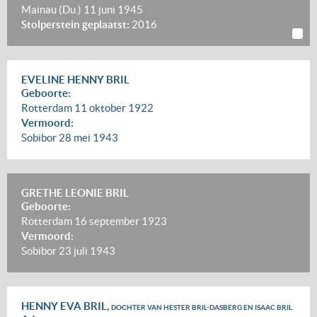
Mainau (Du.)
11 juni 1945
Stolperstein geplaatst:
2016
EVELINE HENNY BRIL
Geboorte:
Rotterdam
11 oktober 1922
Vermoord:
Sobibor
28 mei 1943
GRETHE LEONIE BRIL
Geboorte:
Rotterdam
16 september 1923
Vermoord:
Sobibor
23 juli 1943
HENNY EVA BRIL,
DOCHTER VAN HESTER BRIL-DASBERG EN ISAAC BRIL