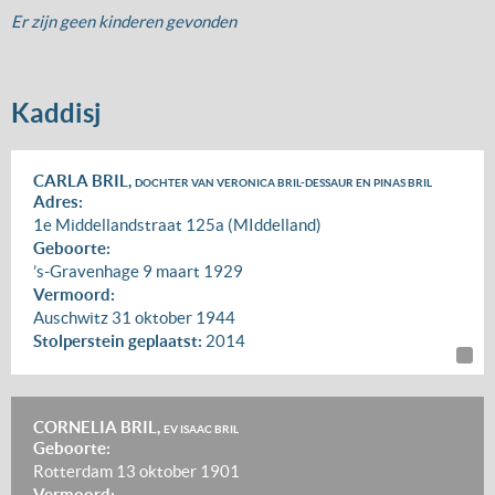
Er zijn geen kinderen gevonden
Kaddisj
CARLA BRIL,
DOCHTER VAN VERONICA BRIL-DESSAUR EN PINAS BRIL
Adres:
1e Middellandstraat 125a (MIddelland)
Geboorte:
’s-Gravenhage
9 maart 1929
Vermoord:
Auschwitz
31 oktober 1944
Stolperstein geplaatst:
2014
CORNELIA BRIL,
EV ISAAC BRIL
Geboorte:
Rotterdam
13 oktober 1901
Vermoord: