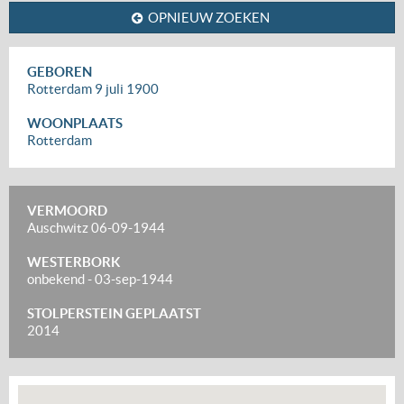
OPNIEUW ZOEKEN
GEBOREN
Rotterdam
9 juli 1900
WOONPLAATS
Rotterdam
VERMOORD
Auschwitz
06-09-1944
WESTERBORK
onbekend
-
03-sep-1944
STOLPERSTEIN GEPLAATST
2014