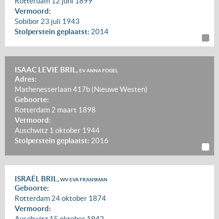
Rotterdam
12 juni 1899
Vermoord:
Sobibor
23 juli 1943
Stolperstein geplaatst:
2014
ISAAC LEVIE BRIL,
EV ANNA FOGEL
Adres:
Mathenesserlaan 417b (Nieuwe Westen)
Geboorte:
Rotterdam
2 maart 1898
Vermoord:
Auschwitz
1 oktober 1944
Stolperstein geplaatst:
2016
ISRAËL BRIL,
WV EVA FRANSMAN
Geboorte:
Rotterdam
24 oktober 1874
Vermoord:
Auschwitz
15 oktober 1942