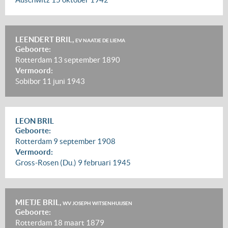
LEENDERT BRIL,
EV NAATJE DE LIEMA
Geboorte:
Rotterdam
13 september 1890
Vermoord:
Sobibor
11 juni 1943
LEON BRIL
Geboorte:
Rotterdam
9 september 1908
Vermoord:
Gross-Rosen (Du.)
9 februari 1945
MIETJE BRIL,
WV JOSEPH WITSENHUIJSEN
Geboorte:
Rotterdam
18 maart 1879