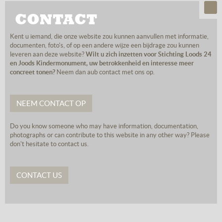
CONTACT
Kent u iemand, die onze website zou kunnen aanvullen met informatie,
documenten, foto's, of op een andere wijze een bijdrage zou kunnen
leveren aan deze website?
Wilt u zich inzetten voor Stichting Loods 24
en Joods Kindermonument, uw betrokkenheid en interesse meer
concreet tonen?
Neem dan aub contact met ons op.
NEEM CONTACT OP
Do you know someone who may have information, documentation,
photographs or can contribute to this website in any other way? Please
don't hesitate to contact us.
CONTACT US