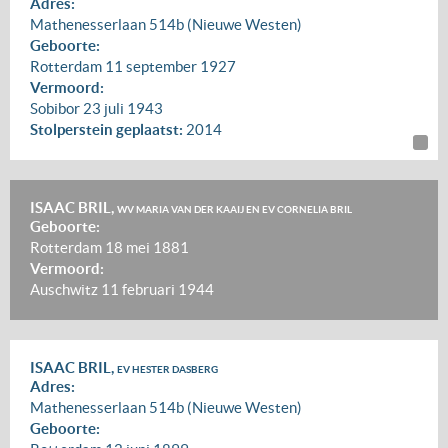
Adres:
Mathenesserlaan 514b (Nieuwe Westen)
Geboorte:
Rotterdam
11 september 1927
Vermoord:
Sobibor
23 juli 1943
Stolperstein geplaatst:
2014
ISAAC BRIL,
WV MARIA VAN DER KAAIJ EN EV CORNELIA BRIL
Geboorte:
Rotterdam
18 mei 1881
Vermoord:
Auschwitz
11 februari 1944
ISAAC BRIL,
EV HESTER DASBERG
Adres:
Mathenesserlaan 514b (Nieuwe Westen)
Geboorte: