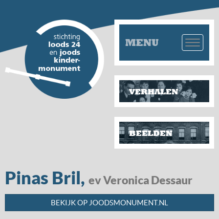
MENU
VERHALEN
BEELDEN
Pinas Bril,
ev Veronica Dessaur
BEKIJK OP JOODSMONUMENT.NL