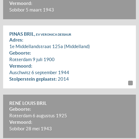
Vermoord:
Sobibor
5 maart 1943
PINAS BRIL,
EV VERONICA DESSAUR
Adres:
1e Middellandstraat 125a (Middelland)
Geboorte:
Rotterdam
9 juli 1900
Vermoord:
Auschwitz
6 september 1944
Stolperstein geplaatst:
2014
RENÉ LOUIS BRIL
Geboorte:
Rotterdam
6 augustus 1925
Vermoord:
Sobibor
28 mei 1943