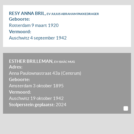
RESY ANNA BRIL,
EV JULIUS ABRAHAM PAKKEDRAGER
Geboorte:
Rotterdam
9 maart 1920
Vermoord:
Auschwitz
4 september 1942
ESTHER BRILLEMAN,
EV ISAÄC MUG
Adres:
Anna Paulownastraat 43a (Centrum)
Geboorte:
Amsterdam
3 oktober 1895
Vermoord:
Auschwitz
19 oktober 1942
Stolperstein geplaatst:
2024