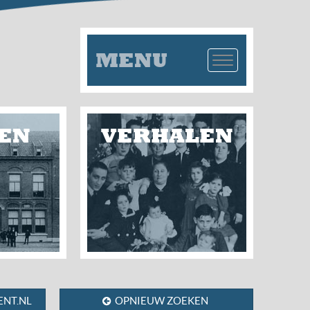
MENU
EN
VERHALEN
NT.NL
OPNIEUW ZOEKEN