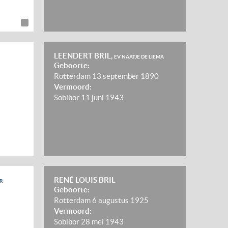
LEENDERT BRIL,
EV NAATJE DE LIEMA
Geboorte:
Rotterdam
13 september 1890
Vermoord:
Sobibor
11 juni 1943
RENÉ LOUIS BRIL
R
Geboorte:
Rotterdam
6 augustus 1925
Vermoord:
Sobibor
28 mei 1943