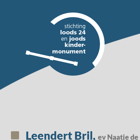
Leendert Bril,
ev Naatje de