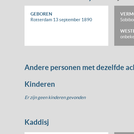
GEBOREN
VERM
Rotterdam
13 september 1890
Sobibo
WEST
onbek
Andere personen met dezelfde a
Kinderen
Er zijn geen kinderen gevonden
Kaddisj